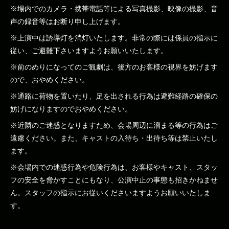
※場内でのカメラ・携帯電話等による写真撮影、映像の撮影、音
声の録音等はお断り申し上げます。
※上演中は誘導灯を消灯いたします。非常の際には係員の指示に
従い、ご避難下さいますようお願いいたします。
※前のめりになってのご観劇は、後方のお客様の視界を妨げます
ので、おやめください。
※通路に荷物を置いたり、足を出される行為は避難経路の確保の
妨げになりますのでおやめください。
※近隣のご迷惑となりますため、会場周辺に溜まる等の行為はご
遠慮ください。また、キャストの入待ち・出待ち等は禁止いたし
ます。
※会場内での迷惑行為や危険行為は、お客様やキャスト、スタッ
フの安全を脅かすことにもなり、公演中止の事態も招きかねませ
ん。スタッフの指示にお従いくださいますようお願いいたしま
す。