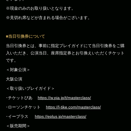
※現金のみのお取り扱いとなります。
※見切れ席などが含まれる場合がございます。
■当日引換券について
当日引換券とは、事前に指定プレイガイドにて当日引換券をご購
入いただき、公演当日、座席指定券とお引換えいただくチケット
です。
＜対象公演＞
大阪公演
＜取り扱いプレイガイド＞
･チケットぴあ
https://w.pia.jp/t/masterclass/
･ローソンチケット
https://l-tike.com/masterclass/
･イープラス
https://eplus.jp/masterclass/
＜販売期間＞