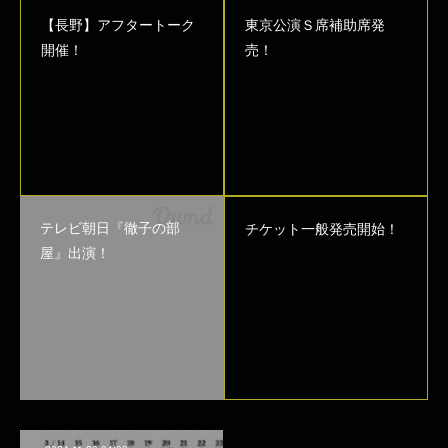
【長野】アフタートーク
東京公演Ｓ席補助席発
開催！
売！
テレビ朝日『徹子の部
チケット一般発売開始！
屋』出演！